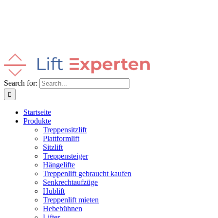
Search for:
Startseite
Produkte
Treppensitzlift
Plattformlift
Sitzlift
Treppensteiger
Hängelifte
Treppenlift gebraucht kaufen
Senkrechtaufzüge
Hublift
Treppenlift mieten
Hebebühnen
Lifter