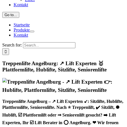
Kontakt
Go to...
Startseite
Produkte
Kontakt
Search for:
Treppenlifte Angelburg: ↗️ Lift Experten 🥇
Plattformlifte, Hublifte, Sitzlifte, Seniorenlifte
Treppenlifte Angelburg – ↗️ Lift Experten ↙️: Sitzlifte, Hublifte,
Plattformlifte, Seniorenlifte. Nach ⭐ Treppenlift, ✔️ Sitzlift, ✺
Hublift, ☑️ Plattformlift oder ⇒ Seniorenlift gesucht? ➡️ Lift
Experten, Ihr ☑️ Lift Berater in ⭕ Angelburg. ❤ Wir freuen