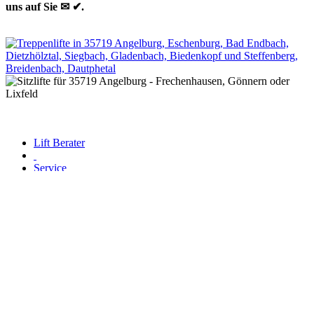
uns auf Sie ✉ ✔.
Lift Berater
Service