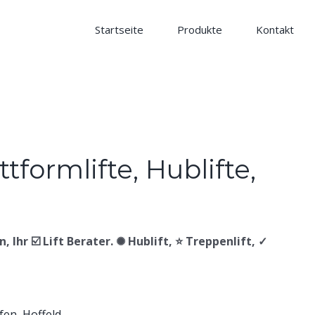
Startseite
Produkte
Kontakt
, Ihr ☑️ Lift Berater. ✺ Hublift, ⭐ Treppenlift, ✓