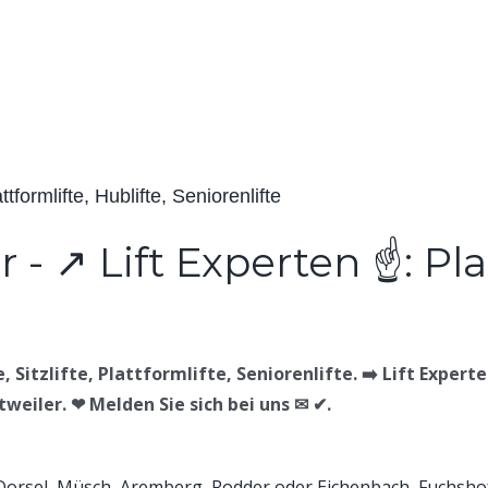
ttformlifte, Hublifte, Seniorenlifte
 Sitzlifte, Plattformlifte, Seniorenlifte. ➡️ Lift Experten
ntweiler. ❤ Melden Sie sich bei uns ✉ ✔.