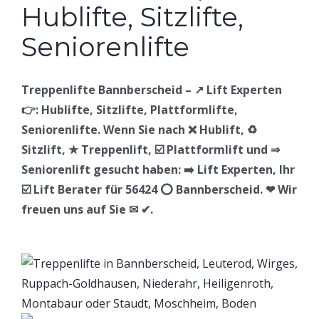
Treppenlifte Bannberscheid – ↗️ Lift Experten
👉: Hublifte, Sitzlifte, Plattformlifte,
Seniorenlifte. Wenn Sie nach ❌ Hublift, ♻
Sitzlift, ★ Treppenlift, ☑️ Plattformlift und ⇒
Seniorenlift gesucht haben: ➡️ Lift Experten, Ihr
☑️ Lift Berater für 56424 ⭕ Bannberscheid. ❤ Wir
freuen uns auf Sie ✉ ✔.