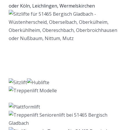
Lift Berater
Dienstleistung