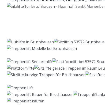
Lift Berater
Service