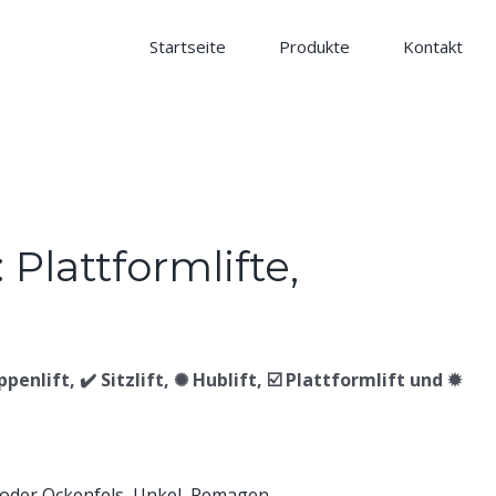
Startseite
Produkte
Kontakt
enlift, ✔️ Sitzlift, ✺ Hublift, ☑️ Plattformlift und ✹