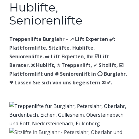
Treppenlifte Burglahr – ↗️ Lift Experten ✔️:
Plattformlifte, Sitzlifte, Hublifte,
Seniorenlifte. ➡️ Lift Experten, Ihr ☑️ Lift
Berater. ❌ Hublift, ⭐ Treppenlift, ✓ Sitzlift, ☑️
Plattformlift und ✹ Seniorenlift in ⭕ Burglahr.
❤ Lassen Sie sich von uns begeistern ✉ ✔.