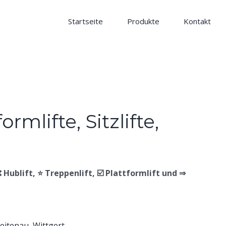
Startseite
Produkte
Kontakt
 ❌ Hublift, ⭐ Treppenlift, ☑️ Plattformlift und ⇒