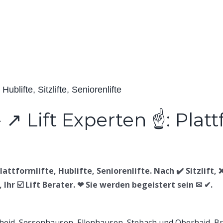
Hublifte, Sitzlifte, Seniorenlifte
Plattformlifte, Hublifte, Seniorenlifte. Nach ✔️ Sitzlift,
 Ihr ☑️ Lift Berater. ❤ Sie werden begeistert sein ✉ ✔.