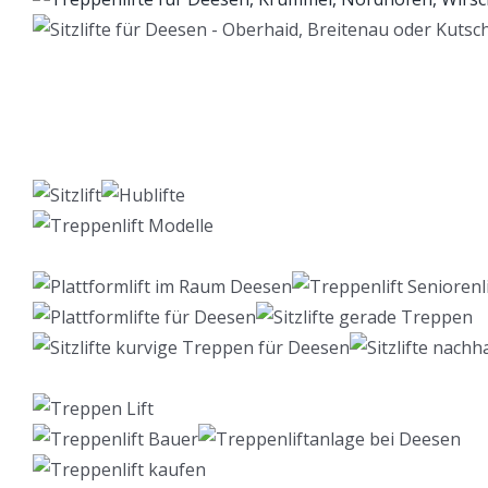
Lift Berater
Service