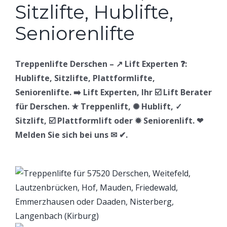
Treppenlifte Derschen – ↗️ Lift Experten ❓:
Hublifte, Sitzlifte, Plattformlifte,
Seniorenlifte. ➡️ Lift Experten, Ihr ☑️ Lift Berater
für Derschen. ★ Treppenlift, ✺ Hublift, ✓
Sitzlift, ☑️ Plattformlift oder ✹ Seniorenlift. ❤
Melden Sie sich bei uns ✉ ✔.