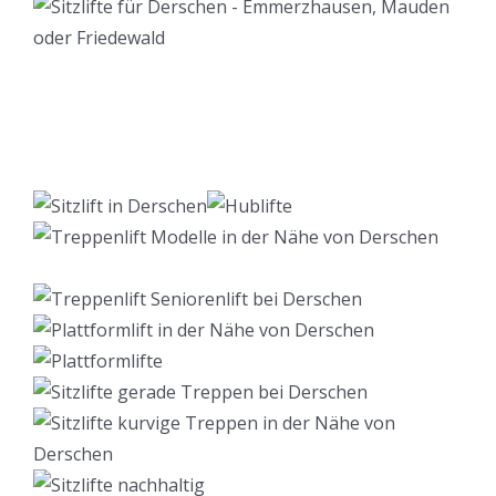
Lift Berater
Dienstleistung