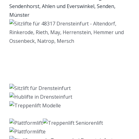
Lift Berater
Dienstleistung