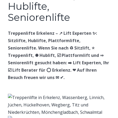
Treppenlifte Erkelenz – ↗️ Lift Experten ✨:
Sitzlifte, Hublifte, Plattformlifte,
Seniorenlifte. Wenn Sie nach ♻ Sitzlift, ⭐
Treppenlift, ✺ Hublift, ☑️ Plattformlift und ⇒
Seniorenlift gesucht haben: ➡️ Lift Experten, Ihr
☑️ Lift Berater für ⭕ Erkelenz. ❤ Auf Ihren
Besuch freuen wir uns ✉ ✔.