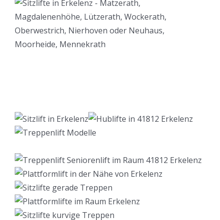
Lift Berater
Service