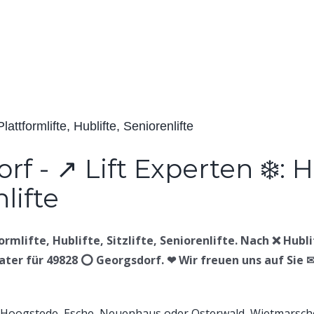
lattformlifte, Hublifte, Seniorenlifte
rmlifte, Hublifte, Sitzlifte, Seniorenlifte. Nach ❌ Hubli
erater für 49828 ⭕ Georgsdorf. ❤ Wir freuen uns auf Sie ✉