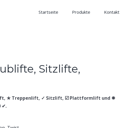
Startseite
Produkte
Kontakt
ft, ★ Treppenlift, ✓ Sitzlift, ☑️ Plattformlift und ✹
 ✔.