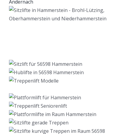
Lift Berater
Dienstleistung