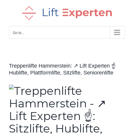
Skip
to
content
Go to...
Treppenlifte Hammerstein: ↗️ Lift Experten ☝️
Hublifte, Plattformlifte, Sitzlifte, Seniorenlifte