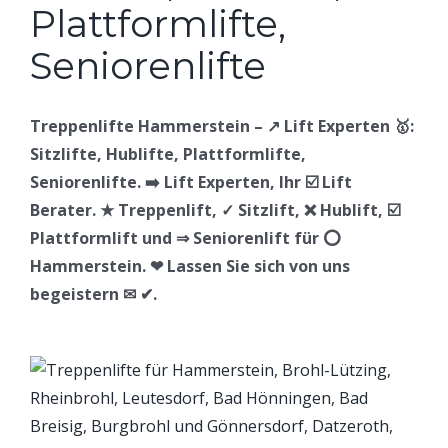
Treppenlifte Hammerstein – ↗️ Lift Experten 🥇:
Sitzlifte, Hublifte, Plattformlifte,
Seniorenlifte. ➡️ Lift Experten, Ihr ☑️ Lift
Berater. ★ Treppenlift, ✓ Sitzlift, ❌ Hublift, ☑️
Plattformlift und ⇒ Seniorenlift für ⭕
Hammerstein. ❤ Lassen Sie sich von uns
begeistern ✉ ✔.