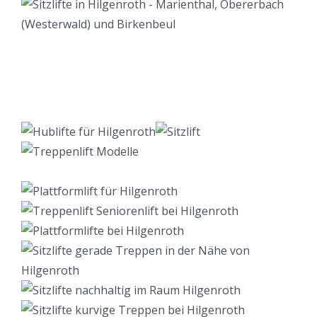
Lift Berater
Service