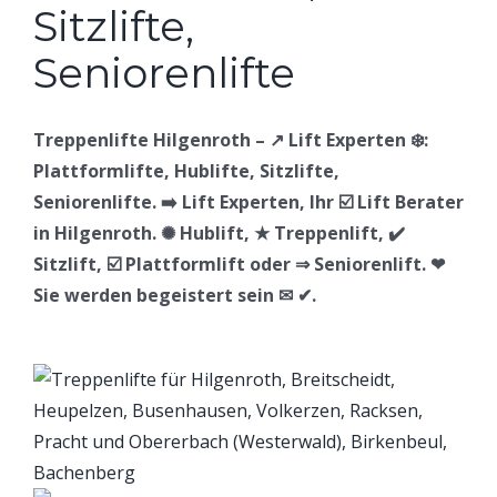
Treppenlifte Hilgenroth – ↗️ Lift Experten ❄️:
Plattformlifte, Hublifte, Sitzlifte,
Seniorenlifte. ➡️ Lift Experten, Ihr ☑️ Lift Berater
in Hilgenroth. ✺ Hublift, ★ Treppenlift, ✔️
Sitzlift, ☑️ Plattformlift oder ⇒ Seniorenlift. ❤
Sie werden begeistert sein ✉ ✔.