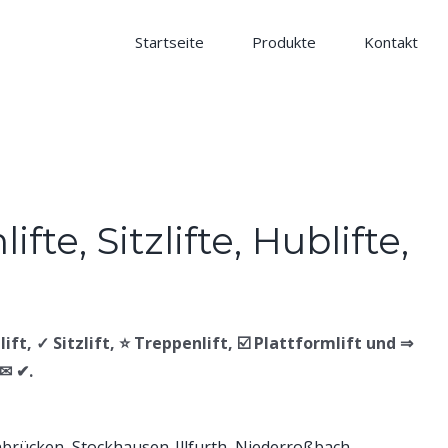
Startseite
Produkte
Kontakt
ift, ✓ Sitzlift, ⭐ Treppenlift, ☑️ Plattformlift und ⇒
 ✉ ✔.