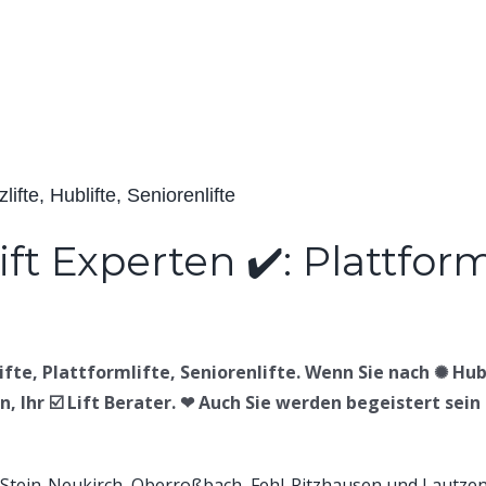
zlifte, Hublifte, Seniorenlifte
lifte, Plattformlifte, Seniorenlifte. Wenn Sie nach ✺ Hubl
, Ihr ☑️ Lift Berater. ❤ Auch Sie werden begeistert sein