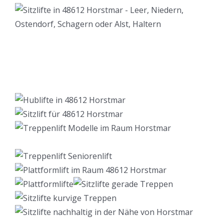
Lift Berater
Dienstleistung