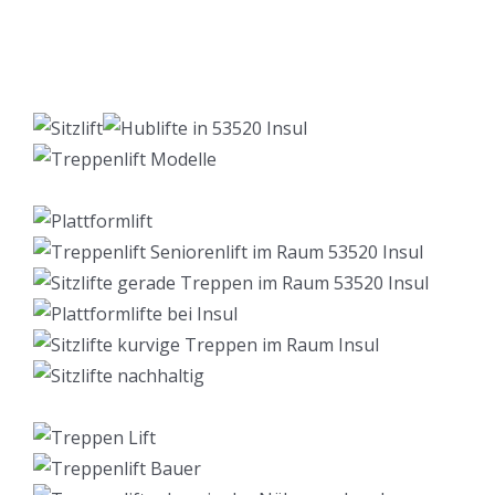
Lift Berater
Service