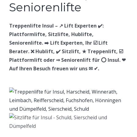
Treppenlifte Insul – ↗️ Lift Experten ✔️:
Plattformlifte, Sitzlifte, Hublifte,
Seniorenlifte. ➡️ Lift Experten, Ihr ☑️ Lift
Berater. ❌ Hublift, ✔️ Sitzlift, ★ Treppenlift, ☑️
Plattformlift oder ⇒ Seniorenlift für ⭕ Insul. ❤
Auf Ihren Besuch freuen wir uns ✉ ✔.