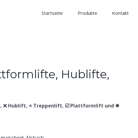
Startseite
Produkte
Kontakt
t, ❌ Hublift, ⭐ Treppenlift, ☑️ Plattformlift und ✹