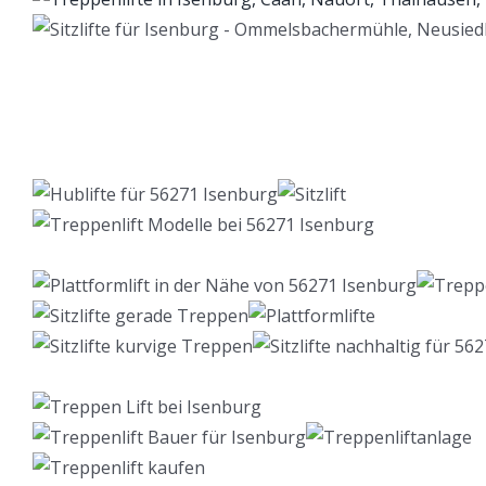
Lift Berater
Service