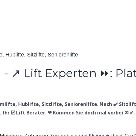
, Hublifte, Sitzlifte, Seniorenlifte
lifte, Hublifte, Sitzlifte, Seniorenlifte. Nach ✔️ Sitzlif
, Ihr ☑️ Lift Berater. ❤ Kommen Sie doch mal vorbei ✉ ✔.