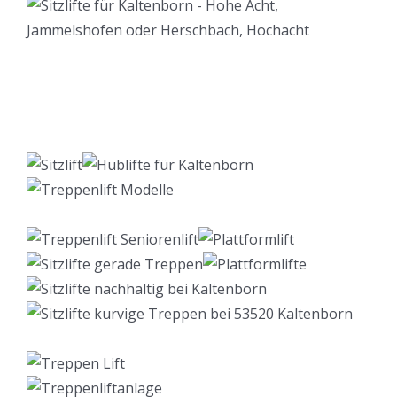
Lift Berater
Service