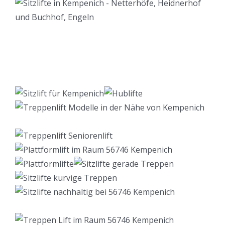
Lift Berater
Service