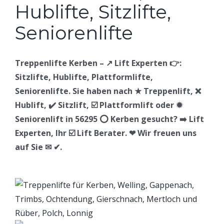
Treppenlifte Kerben – ↗️ Lift Experten 👉:
Sitzlifte, Hublifte, Plattformlifte,
Seniorenlifte. Sie haben nach ★ Treppenlift, ❌
Hublift, ✔️ Sitzlift, ☑️ Plattformlift oder ✹
Seniorenlift in 56295 ⭕ Kerben gesucht? ➡️ Lift
Experten, Ihr ☑️ Lift Berater. ❤ Wir freuen uns
auf Sie ✉ ✔.