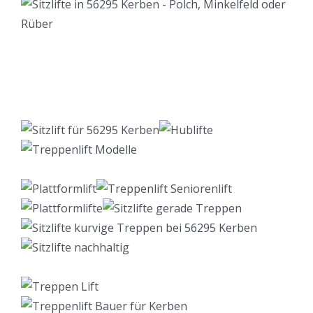
Lift Berater
Service