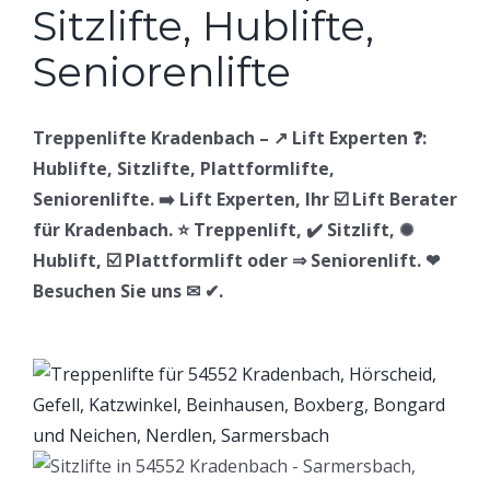
Treppenlifte Kradenbach – ↗️ Lift Experten ❓:
Hublifte, Sitzlifte, Plattformlifte,
Seniorenlifte. ➡️ Lift Experten, Ihr ☑️ Lift Berater
für Kradenbach. ⭐ Treppenlift, ✔️ Sitzlift, ✺
Hublift, ☑️ Plattformlift oder ⇒ Seniorenlift. ❤
Besuchen Sie uns ✉ ✔.