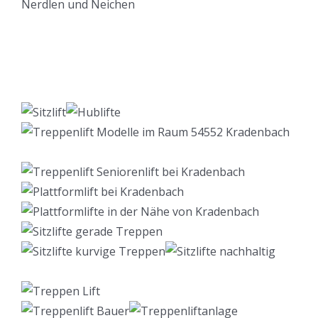
Lift Berater
Service