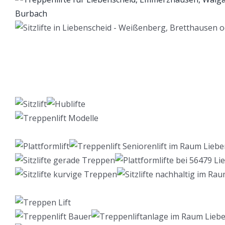
Lift Berater
Service