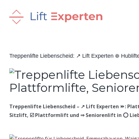
Skip
to
content
Treppenlifte Liebenscheid: ↗️ Lift Experten ❄️ Hublifte, 
Treppenlifte Liebenscheid – ↗️ Lift Experten ⏩: Plattf
Sitzlift, ☑️ Plattformlift und ⇒ Seniorenlift in ⭕ Li