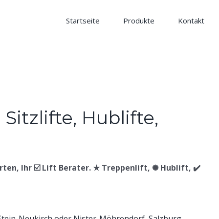
Startseite
Produkte
Kontakt
ten, Ihr ☑️ Lift Berater. ★ Treppenlift, ✺ Hublift, ✔️