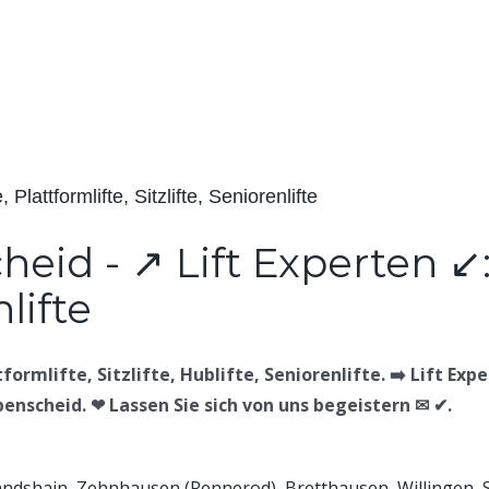
Plattformlifte, Sitzlifte, Seniorenlifte
ormlifte, Sitzlifte, Hublifte, Seniorenlifte. ➡️ Lift Exper
ebenscheid. ❤ Lassen Sie sich von uns begeistern ✉ ✔.