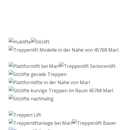
Lift Berater
Service