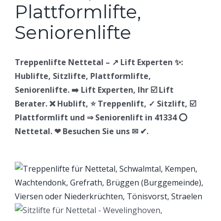
Treppenlifte Nettetal – ↗️ Lift Experten ✨:
Hublifte, Sitzlifte, Plattformlifte,
Seniorenlifte. ➡️ Lift Experten, Ihr ☑️ Lift
Berater. ❌ Hublift, ⭐ Treppenlift, ✓ Sitzlift, ☑️
Plattformlift und ⇒ Seniorenlift in 41334 ⭕
Nettetal. ❤ Besuchen Sie uns ✉ ✔.