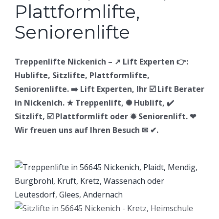
Treppenlifte Nickenich – ↗️ Lift Experten 👉:
Hublifte, Sitzlifte, Plattformlifte,
Seniorenlifte. ➡️ Lift Experten, Ihr ☑️ Lift Berater
in Nickenich. ★ Treppenlift, ✺ Hublift, ✔️
Sitzlift, ☑️ Plattformlift oder ✹ Seniorenlift. ❤
Wir freuen uns auf Ihren Besuch ✉ ✔.