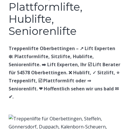
Treppenlifte Oberbettingen – ↗️ Lift Experten
❄️: Plattformlifte, Sitzlifte, Hublifte,
Seniorenlifte. ➡️ Lift Experten, Ihr ☑️ Lift Berater
für 54578 Oberbettingen. ❌ Hublift, ✓ Sitzlift, ⭐
Treppenlift, ☑️ Plattformlift oder ⇒
Seniorenlift. ❤ Hoffentlich sehen wir uns bald ✉
✔.