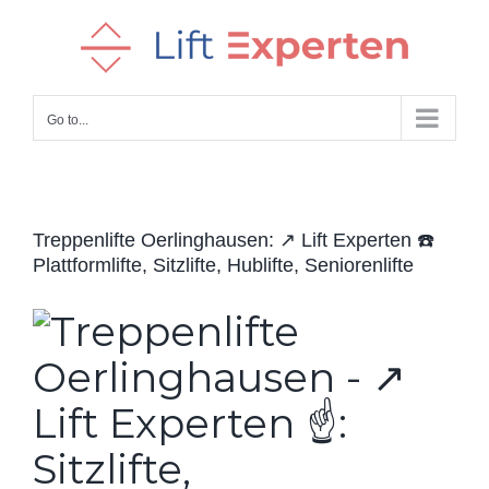
Skip
to
content
Go to...
Treppenlifte Oerlinghausen: ↗️ Lift Experten ☎️
Plattformlifte, Sitzlifte, Hublifte, Seniorenlifte