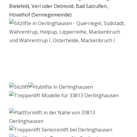
Lift Berater
Dienstleistung