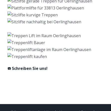
☎️ Schreiben Sie uns!