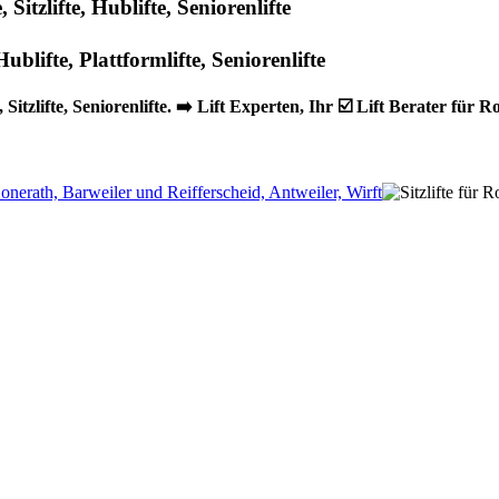
Sitzlifte, Hublifte, Seniorenlifte
Sitzlifte, Seniorenlifte. ➡️ Lift Experten, Ihr ☑️ Lift Berater für R