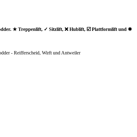
odder. ★ Treppenlift, ✓ Sitzlift, ❌ Hublift, ☑️ Plattformlift und ✹