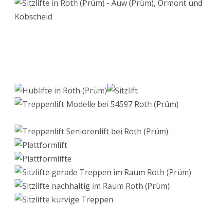
Lift Berater
Dienstleistung