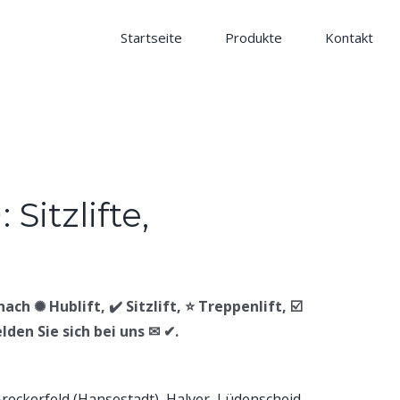
Startseite
Produkte
Kontakt
ach ✺ Hublift, ✔️ Sitzlift, ⭐ Treppenlift, ☑️
lden Sie sich bei uns ✉ ✔.