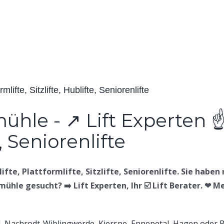
ifte, Sitzlifte, Hublifte, Seniorenlifte
fte, Plattformlifte, Sitzlifte, Seniorenlifte. Sie haben n
ühle gesucht? ➡️ Lift Experten, Ihr ☑️ Lift Berater. ❤ Me