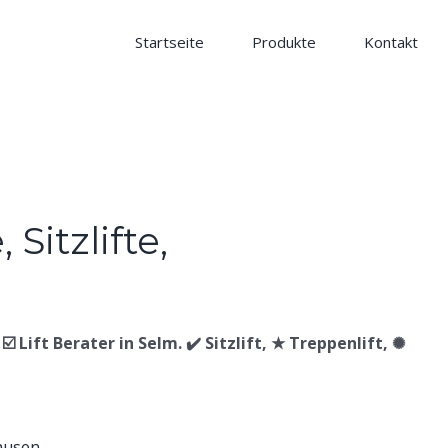
Startseite
Produkte
Kontakt
☑️ Lift Berater in Selm. ✔️ Sitzlift, ★ Treppenlift, ✺