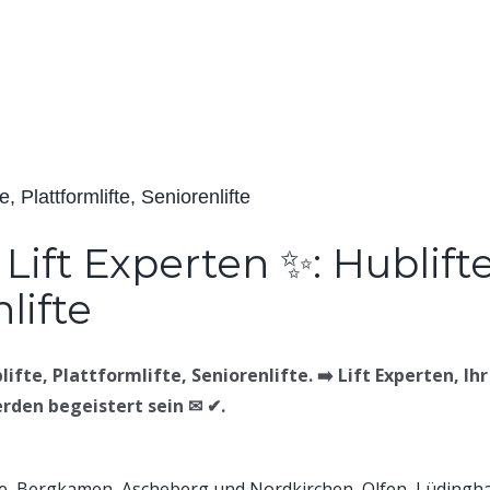
e, Plattformlifte, Seniorenlifte
lifte, Plattformlifte, Seniorenlifte. ➡️ Lift Experten, Ihr 
werden begeistert sein ✉ ✔.