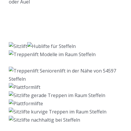
Lift Berater
Service