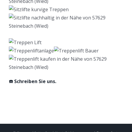
☎️ Schreiben Sie uns.