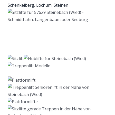
Lift Berater
Service