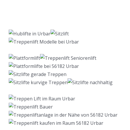
Lift Berater
Service