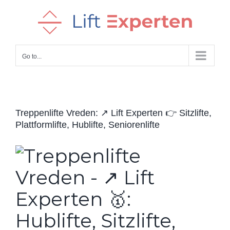
Skip
to
content
Go to...
Treppenlifte Vreden: ↗️ Lift Experten 👉 Sitzlifte,
Plattformlifte, Hublifte, Seniorenlifte