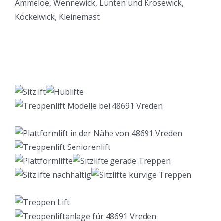
Lift Berater
Service