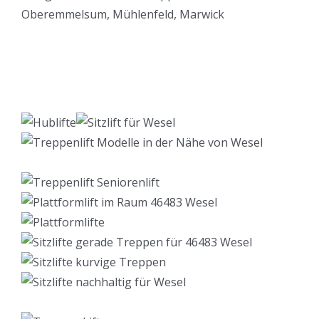
Lift Berater
Service