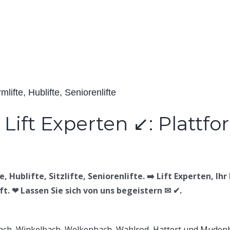
rmlifte, Hublifte, Seniorenlifte
, Hublifte, Sitzlifte, Seniorenlifte. ➡️ Lift Experten, Ihr
ift. ❤ Lassen Sie sich von uns begeistern ✉ ✔.