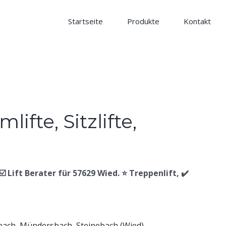
Startseite
Produkte
Kontakt
 ☑️ Lift Berater für 57629 Wied. ⭐ Treppenlift, ✔️