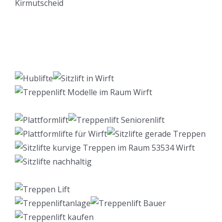
Lift Berater
Service