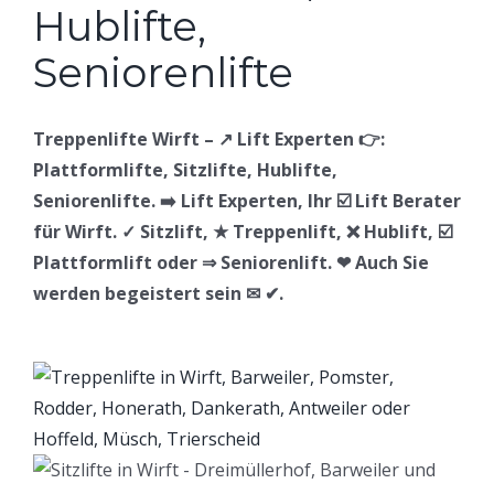
Treppenlifte Wirft – ↗️ Lift Experten 👉:
Plattformlifte, Sitzlifte, Hublifte,
Seniorenlifte. ➡️ Lift Experten, Ihr ☑️ Lift Berater
für Wirft. ✓ Sitzlift, ★ Treppenlift, ❌ Hublift, ☑️
Plattformlift oder ⇒ Seniorenlift. ❤ Auch Sie
werden begeistert sein ✉ ✔.