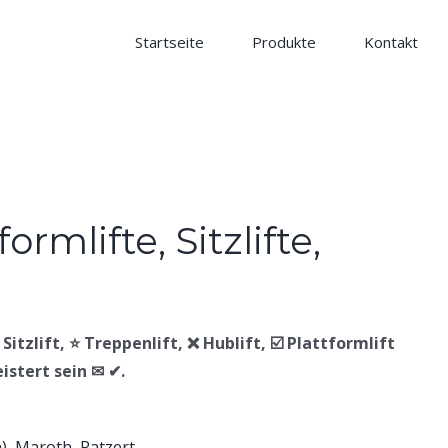
Startseite
Produkte
Kontakt
Sitzlift, ⭐ Treppenlift, ❌ Hublift, ☑️ Plattformlift
istert sein ✉ ✔.