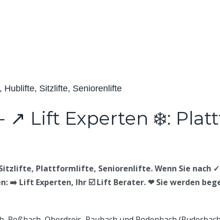
 Hublifte, Sitzlifte, Seniorenlifte
Sitzlifte, Plattformlifte, Seniorenlifte. Wenn Sie nach ✓ 
 ➡️ Lift Experten, Ihr ☑️ Lift Berater. ❤ Sie werden bege