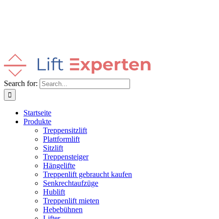
Search for:
Startseite
Produkte
Treppensitzlift
Plattformlift
Sitzlift
Treppensteiger
Hängelifte
Treppenlift gebraucht kaufen
Senkrechtaufzüge
Hublift
Treppenlift mieten
Hebebühnen
Lifter