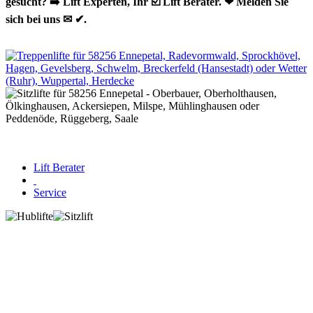
gesucht? ➡️ Lift Experten, Ihr ☑️ Lift Berater. ❤ Melden Sie
sich bei uns ✉ ✔.
Lift Berater
Service