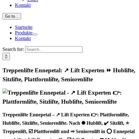
Kontakt
Go to...
Startseite
Produkte
Kontakt
Search for:
Treppenlifte Ennepetal: ↗️ Lift Experten ⏩ Hublifte,
Sitzlifte, Plattformlifte, Seniorenlifte
Treppenlifte Ennepetal – ↗️ Lift Experten 👉: Plattformlifte,
Hublifte, Sitzlifte, Seniorenlifte. Nach ✺ Hublift, ✔️ Sitzlift, ⭐
Treppenlift, ☑️ Plattformlift und ⇒ Seniorenlift in ⭕ Ennepetal