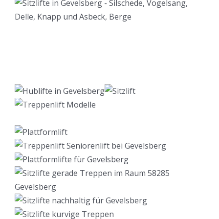
Lift Berater
Dienstleistung