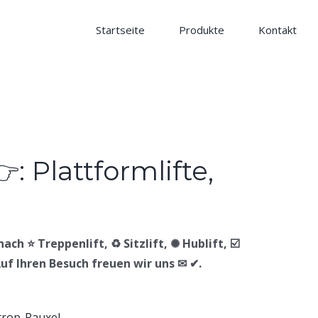
Startseite
Produkte
Kontakt
ach ⭐ Treppenlift, ♻ Sitzlift, ✺ Hublift, ☑️
Auf Ihren Besuch freuen wir uns ✉ ✔.