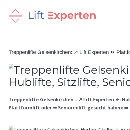
Skip
to
content
Treppenlifte Gelsenkirchen: ↗️ Lift Experten ⏩ Plattform
Treppenlifte Gelsenkirchen – ↗️ Lift Experten ⏩: Hubl
Plattformlift oder ⇒ Seniorenlift gesucht haben: ➡️ 