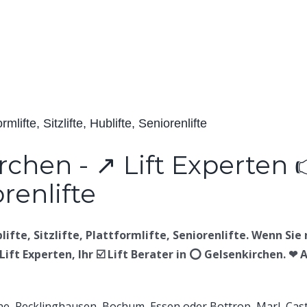
lifte, Sitzlifte, Hublifte, Seniorenlifte
ifte, Sitzlifte, Plattformlifte, Seniorenlifte. Wenn Sie n
Lift Experten, Ihr ☑️ Lift Berater in ⭕ Gelsenkirchen. ❤ 