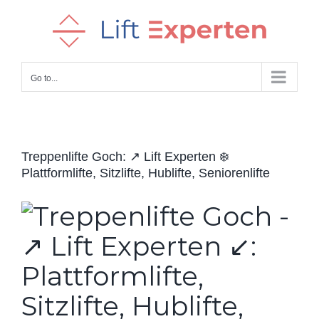
Skip
to
content
Go to...
Treppenlifte Goch: ↗️ Lift Experten ❄️
Plattformlifte, Sitzlifte, Hublifte, Seniorenlifte