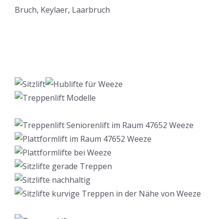
Lift Berater
Service