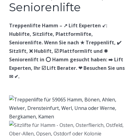
Treppenlifte Hamm – ↗️ Lift Experten ↙️:
Hublifte, Sitzlifte, Plattformlifte,
Seniorenlifte. Wenn Sie nach ★ Treppenlift, ✔️
Sitzlift, ❌ Hublift, ☑️ Plattformlift und ✹
Seniorenlift in ⭕ Hamm gesucht haben: ➡️ Lift
Experten, Ihr ☑️ Lift Berater. ❤ Besuchen Sie uns
✉ ✔.