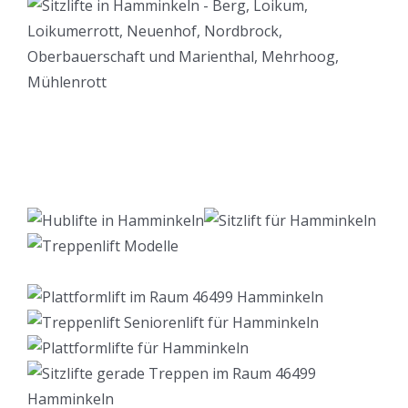
Lift Berater
Dienstleistung