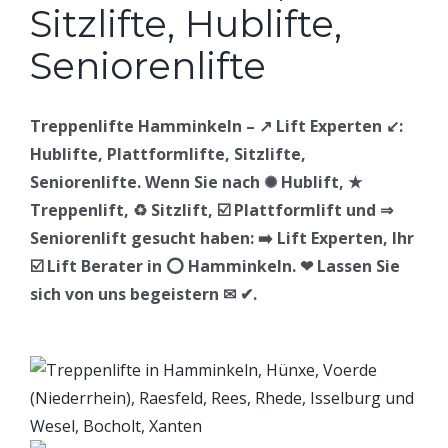
Treppenlifte Hamminkeln – ↗️ Lift Experten ↙️:
Hublifte, Plattformlifte, Sitzlifte,
Seniorenlifte. Wenn Sie nach ✺ Hublift, ★
Treppenlift, ♻ Sitzlift, ☑️ Plattformlift und ⇒
Seniorenlift gesucht haben: ➡️ Lift Experten, Ihr
☑️ Lift Berater in ⭕ Hamminkeln. ❤ Lassen Sie
sich von uns begeistern ✉ ✔.