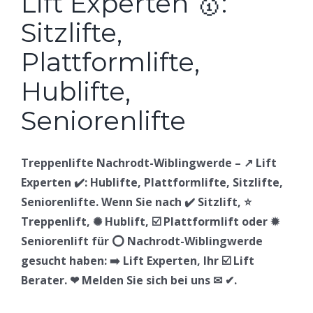
Treppenlifte Nachrodt-Wiblingwerde – ↗️ Lift
Experten ✔️: Hublifte, Plattformlifte, Sitzlifte,
Seniorenlifte. Wenn Sie nach ✔️ Sitzlift, ⭐
Treppenlift, ✺ Hublift, ☑️ Plattformlift oder ✹
Seniorenlift für ⭕ Nachrodt-Wiblingwerde
gesucht haben: ➡️ Lift Experten, Ihr ☑️ Lift
Berater. ❤ Melden Sie sich bei uns ✉ ✔.