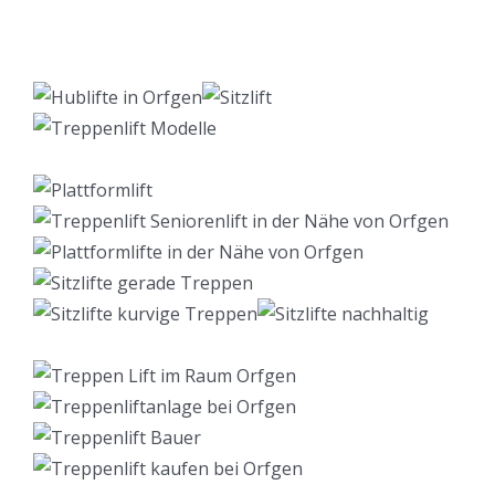
Lift Berater
Service