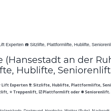
 Experten ☎️ Sitzlifte, Plattformlifte, Hublifte, Seniorenli
ft Experten ❣️: Sitzlifte, Hublifte, Plattformlifte, Senior
lift, ⭐ Treppenlift, ☑️ Plattformlift oder ✹ Seniorenlift