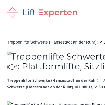
Skip
to
content
Treppenlifte Schwerte (Hansestadt an der Ruhr): ↗️ Lift
Treppenlifte Schwerte (Hansestadt an der Ruhr) – ↗️ Li
Schwerte (Hansestadt an der Ruhr). ❌ Hublift, ✓ Sitz