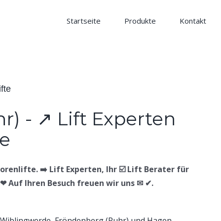
Startseite
Produkte
Kontakt
fte
enlifte. ➡️ Lift Experten, Ihr ☑️ Lift Berater für
. ❤ Auf Ihren Besuch freuen wir uns ✉ ✔.