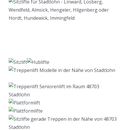
Lift Berater
Service